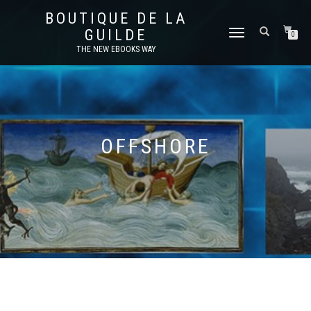
BOUTIQUE DE LA
GUILDE
DÉPLIER
0
LA
THE NEW EBOOKS WAY
NAVIGATION
OFFSHORE