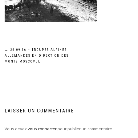
Navigation
←
26 09 16 – TROUPES ALPINES
ALLEMANDES EN DIRECTION DES
de
MONTS MOSCOVUL
l’article
LAISSER UN COMMENTAIRE
Vous devez
vous connecter
pour publier un commentaire.