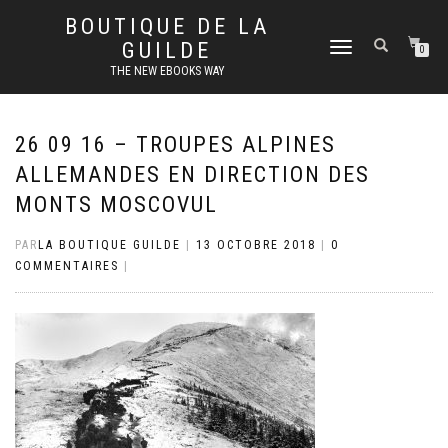
BOUTIQUE DE LA
GUILDE
DÉPLIER
0
LA
THE NEW EBOOKS WAY
NAVIGATION
26 09 16 – TROUPES ALPINES
ALLEMANDES EN DIRECTION DES
MONTS MOSCOVUL
PAR
LA BOUTIQUE GUILDE
|
13 OCTOBRE 2018
|
0
COMMENTAIRES
|