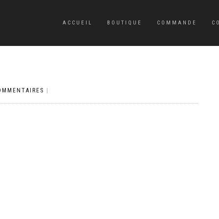
ACCUEIL
BOUTIQUE
COMMANDE
C
OMMENTAIRES
|