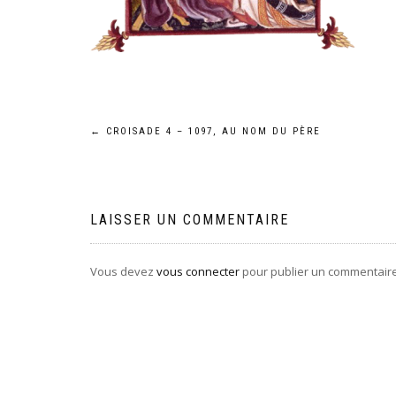
Navigation
←
CROISADE 4 – 1097, AU NOM DU PÈRE
de
l’article
LAISSER UN COMMENTAIRE
Vous devez
vous connecter
pour publier un commentaire