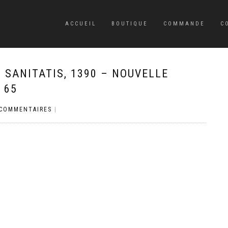
ACCUEIL
BOUTIQUE
COMMANDE
C
 SANITATIS, 1390 – NOUVELLE
 65
 COMMENTAIRES
|