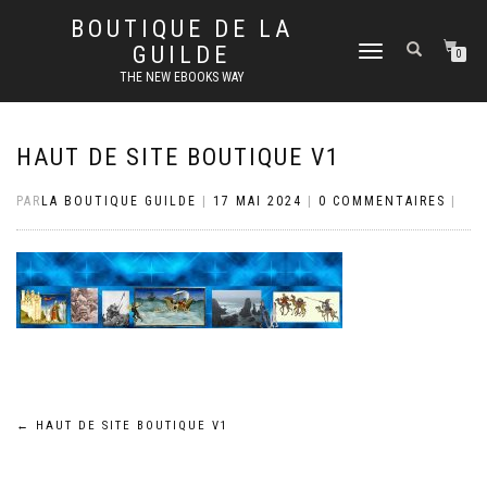
BOUTIQUE DE LA
GUILDE
DÉPLIER
0
LA
THE NEW EBOOKS WAY
NAVIGATION
HAUT DE SITE BOUTIQUE V1
PAR
LA BOUTIQUE GUILDE
|
17 MAI 2024
|
0 COMMENTAIRES
|
Navigation
←
HAUT DE SITE BOUTIQUE V1
de