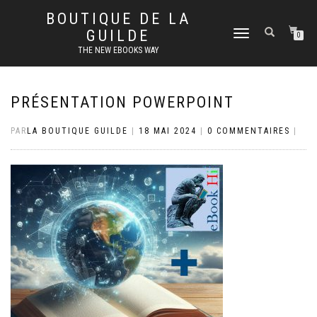
BOUTIQUE DE LA
GUILDE
DÉPLIER
0
LA
THE NEW EBOOKS WAY
NAVIGATION
PRÉSENTATION POWERPOINT
PAR
LA BOUTIQUE GUILDE
|
18 MAI 2024
|
0 COMMENTAIRES
|